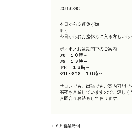
2021/08/07
本日から３連休が始
まり、
今日からおお盆休みに入る方もいら
ポノポノお盆期間中のご案内
8/8 １０時～
8/9 １３時～
8/10 １３時～
8/11～8/18 １０時～
サロンでも、出張でもご案内可能で
深夜も営業していますので、涼しく
お問合せお待ちしております。
８月営業時間